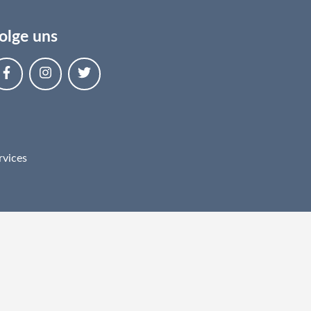
olge uns
rvices