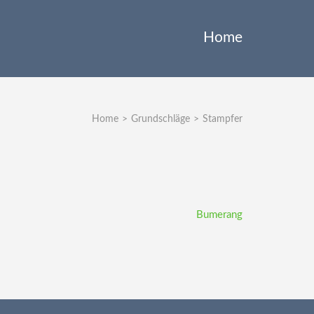
Home
Home
>
Grundschläge
>
Stampfer
Bumerang