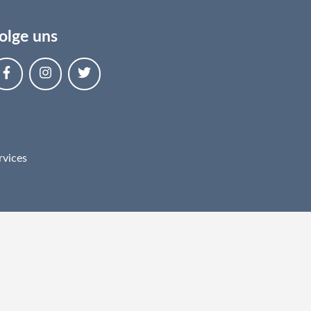
olge uns
rvices