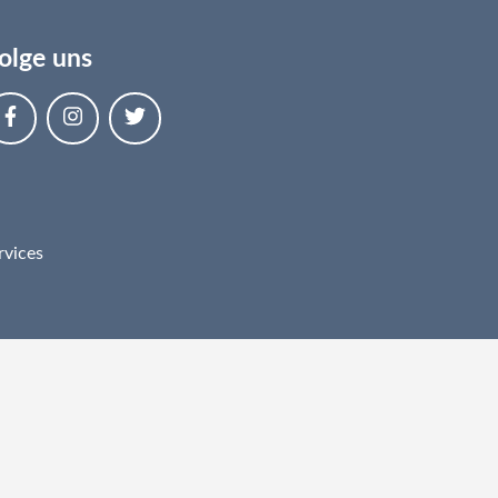
olge uns
rvices