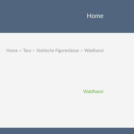
Home
Home
>
Tanz
>
Steirische Figurentänze
>
Waldhansl
Waldhansl