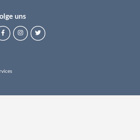
olge uns
rvices