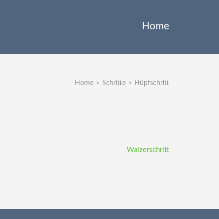
Home
Home
>
Schritte
>
Hüpfschritt
Walzerschritt