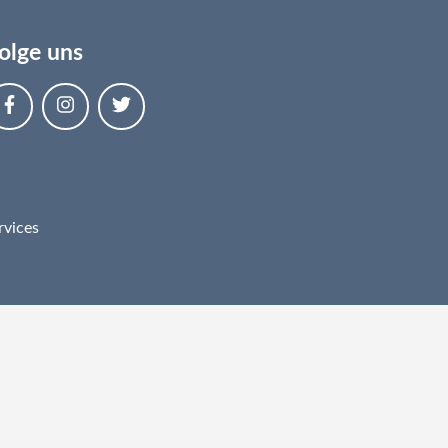
olge uns
rvices