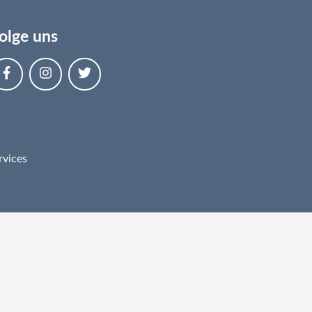
olge uns
rvices