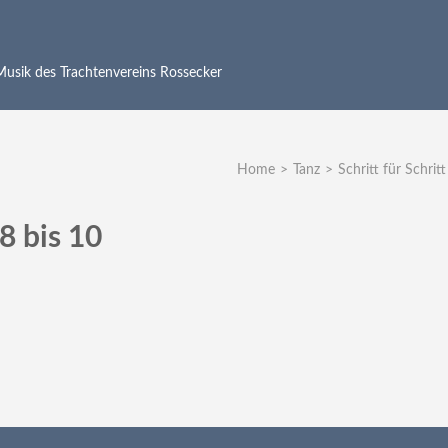
 Musik des Trachtenvereins Rossecker
Home
>
Tanz
>
Schritt für Schritt
 8 bis 10