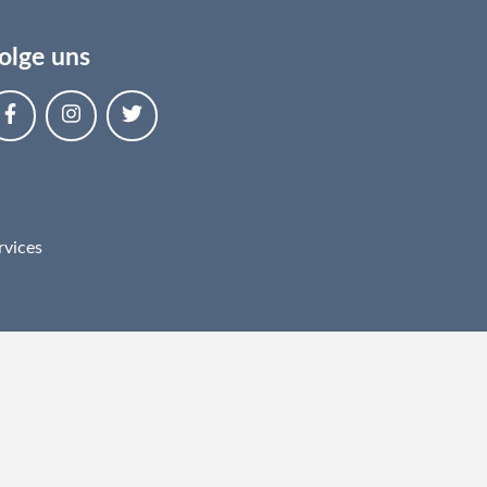
olge uns
rvices