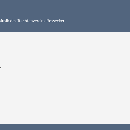
 Musik des Trachtenvereins Rossecker
r