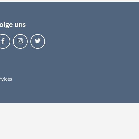
olge uns
rvices