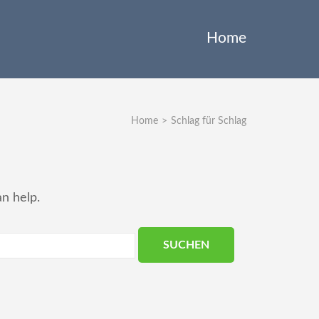
Home
Home
>
Schlag für Schlag
an help.