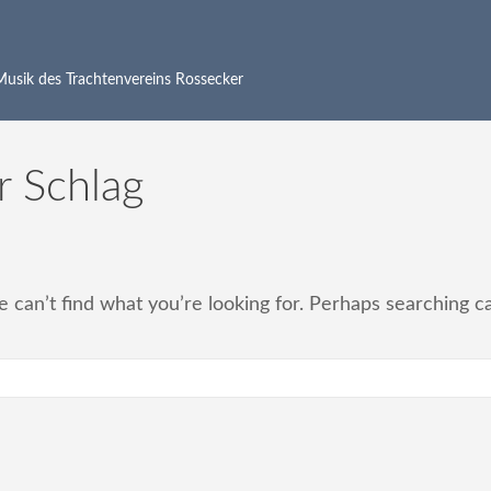
 Musik des Trachtenvereins Rossecker
r Schlag
 can’t find what you’re looking for. Perhaps searching c